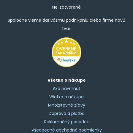
Ne: zatvorené
Spoločne vieme dať vášmu podnikaniu alebo firme novú
tvár.
Všetko o nákupe
Ako navrhnúť
Všetko o nákupe
Množstevné zľavy
Doprava a platba
Reklamačný poriadok
Všeobecné obchodné podmienky