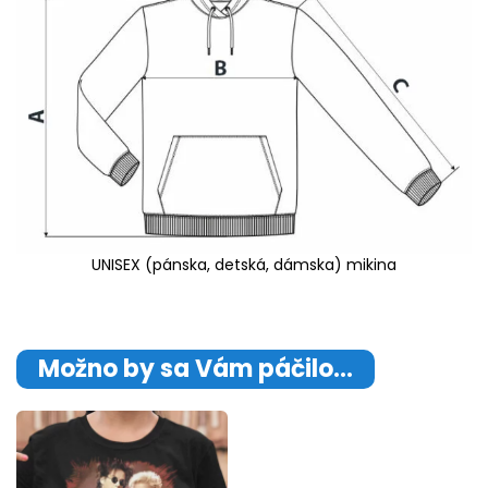
UNISEX (pánska, detská, dámska) mikina
Možno by sa Vám páčilo…