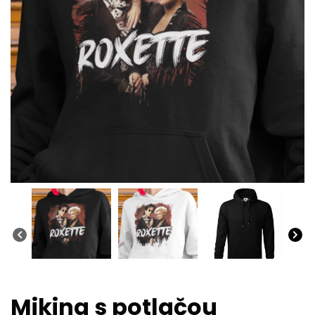
Mikina s potlačou