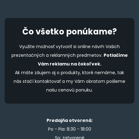
Čo všetko ponúkame?
Využite možnosť vytvoriť si online návrh Vašich
prezentačných a reklamných predmetov.
Potlačíme
Vám reklamu na čokoľvek.
Ak máte záujem aj o produkty, ktoré nemáme, tak
nás stačí kontaktovať a my Vám obratom pošleme
našu cenovú ponuku.
Predajňa otvorená:
Po - Pia: 8:30 - 18:00
So: zatvorené