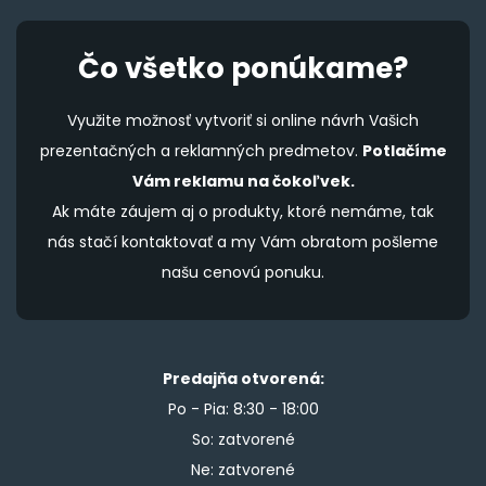
Čo všetko ponúkame?
Využite možnosť vytvoriť si online návrh Vašich
prezentačných a reklamných predmetov.
Potlačíme
Vám reklamu na čokoľvek.
Ak máte záujem aj o produkty, ktoré nemáme, tak
nás stačí kontaktovať a my Vám obratom pošleme
našu cenovú ponuku.
Predajňa otvorená:
Po - Pia: 8:30 - 18:00
So: zatvorené
Ne: zatvorené