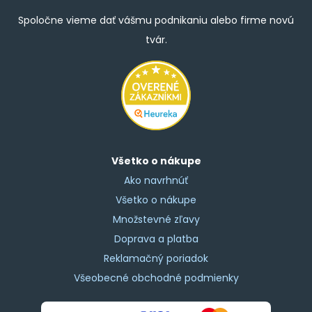
Spoločne vieme dať vášmu podnikaniu alebo firme novú
tvár.
Všetko o nákupe
Ako navrhnúť
Všetko o nákupe
Množstevné zľavy
Doprava a platba
Reklamačný poriadok
Všeobecné obchodné podmienky