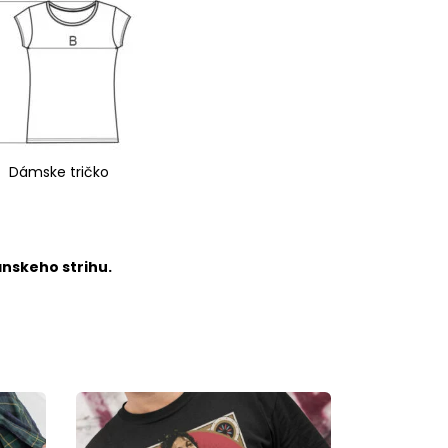
Dámske tričko
ánskeho strihu.