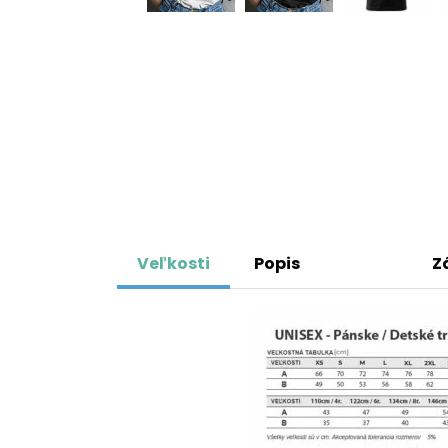
Veľkosti
Popis
Z