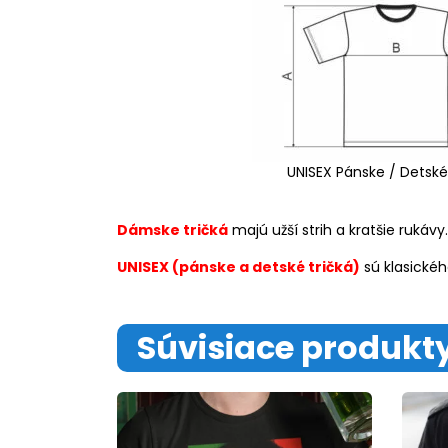
UNISEX Pánske / Detské
Dámske tričká
majú užší strih a kratšie rukávy.
UNISEX (pánske a detské tričká)
sú klasickéh
Súvisiace produkt