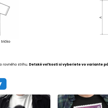
 tričko
o rovného strihu.
Detské veľkosti si vyberiete vo variante p
y