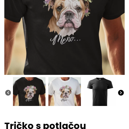
Tričko s potlačou