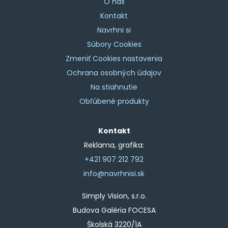
O nás
Kontakt
Navrhni si
Súbory Cookies
Zmeniť Cookies nastavenia
Ochrana osobných údajov
Na stiahnutie
Obľúbené produkty
Kontakt
Reklama, grafika:
+421 907 212 792
info@navrhnisi.sk
Simply Vision, s.r.o.
Budova Galéria FOCESA
Školská 3220/1A