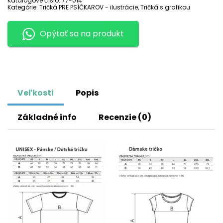
Katalógové číslo:
77-014
Kategórie:
Tričká PRE PSÍČKAROV - ilustrácie
,
Tričká s grafikou
Opýtať sa na produkt
Veľkosti
Popis
Základné info
Recenzie (0)