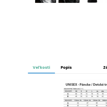
Veľkosti
Popis
Z