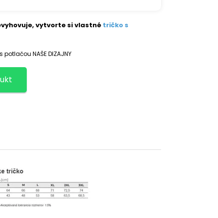
vyhovuje, vytvorte si vlastné
tričko s
 s potlačou NAŠE DIZAJNY
ukt