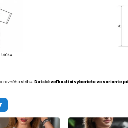
 tričko
o rovného strihu.
Detské veľkosti si vyberiete vo variante p
y