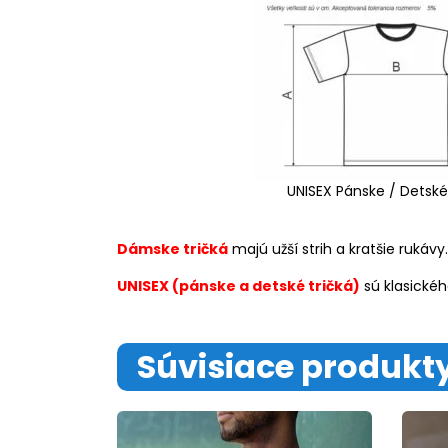
UNISEX Pánske / Detské
Dámske tričká
majú užší strih a kratšie rukávy.
UNISEX (pánske a detské tričká)
sú klasickéh
Súvisiace produkt