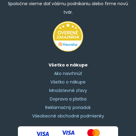
Spoločne vieme dať vášmu podnikaniu alebo firme novú
tvár.
Všetko o nákupe
Ako navrhnúť
Všetko o nákupe
Množstevné zľavy
Doprava a platba
Reklamačný poriadok
Všeobecné obchodné podmienky