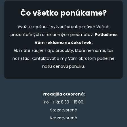
Čo všetko ponúkame?
Využite možnosť vytvoriť si online návrh Vašich
prezentačných a reklamných predmetov.
Potlačíme
Vám reklamu na čokoľvek.
Ak máte záujem aj o produkty, ktoré nemáme, tak
nás stačí kontaktovať a my Vám obratom pošleme
našu cenovú ponuku.
Predajňa otvorená:
Po - Pia: 8:30 - 18:00
So: zatvorené
Ne: zatvorené