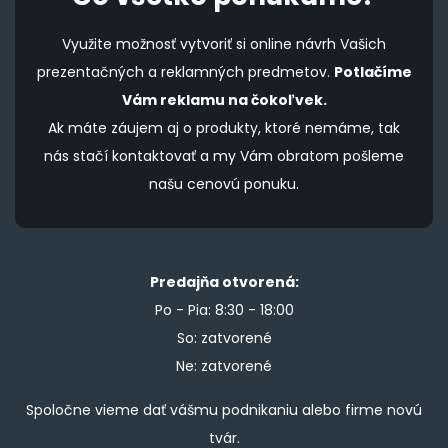
Využite možnosť vytvoriť si online návrh Vašich
prezentačných a reklamných predmetov.
Potlačíme
Vám reklamu na čokoľvek.
Ak máte záujem aj o produkty, ktoré nemáme, tak
nás stačí kontaktovať a my Vám obratom pošleme
našu cenovú ponuku.
Predajňa otvorená:
Po - Pia: 8:30 - 18:00
So: zatvorené
Ne: zatvorené
Spoločne vieme dať vášmu podnikaniu alebo firme novú
tvár.