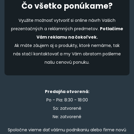
Čo všetko ponúkame?
Využite možnosť vytvoriť si online návrh Vašich
prezentačných a reklamných predmetov.
Potlačíme
Vám reklamu na čokoľvek.
Ak máte záujem aj o produkty, ktoré nemáme, tak
nás stačí kontaktovať a my Vám obratom pošleme
našu cenovú ponuku.
Predajňa otvorená:
Po - Pia: 8:30 - 18:00
So: zatvorené
Ne: zatvorené
Spoločne vieme dať vášmu podnikaniu alebo firme novú