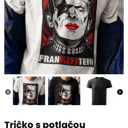
Tričko s potlačou