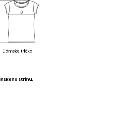
Dámske tričko
ánskeho strihu.