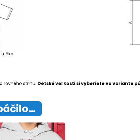
 tričko
o rovného strihu.
Detské veľkosti si vyberiete vo variante p
páčilo…