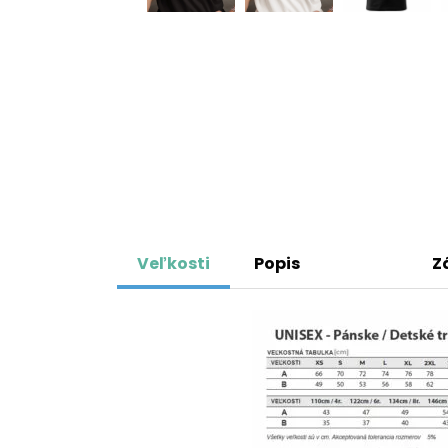
Veľkosti
Popis
Z