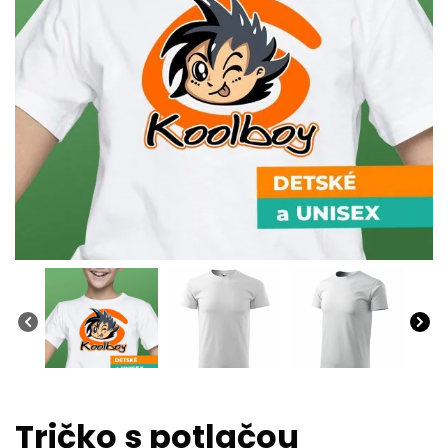
Tričko s potlačou