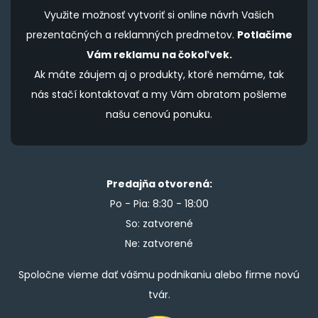
Využite možnosť vytvoriť si online návrh Vašich
prezentačných a reklamných predmetov.
Potlačíme
Vám reklamu na čokoľvek.
Ak máte záujem aj o produkty, ktoré nemáme, tak
nás stačí kontaktovať a my Vám obratom pošleme
našu cenovú ponuku.
Predajňa otvorená:
Po - Pia: 8:30 - 18:00
So: zatvorené
Ne: zatvorené
Spoločne vieme dať vášmu podnikaniu alebo firme novú
tvár.