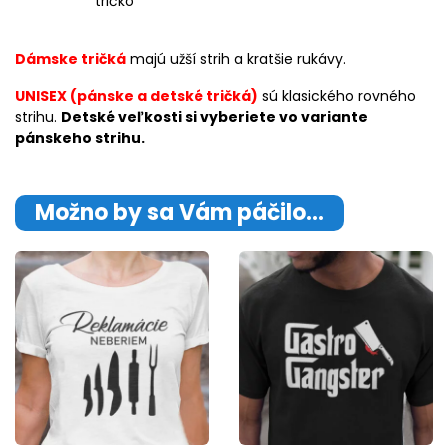
tričko
Dámske tričká
majú užší strih a kratšie rukávy.
UNISEX (pánske a detské tričká)
sú klasického rovného
strihu.
Detské veľkosti si vyberiete vo variante
pánskeho strihu.
Možno by sa Vám páčilo…