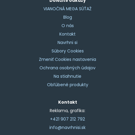
Dôležité odkazy
VIANOČNÁ MEGA SÚŤAŽ
Blog
O nás
Kontakt
Navrhni si
Súbory Cookies
Zmeniť Cookies nastavenia
Ochrana osobných údajov
Na stiahnutie
Obľúbené produkty
Kontakt
Reklama, grafika:
+421 907 212 792
info@navrhnisi.sk