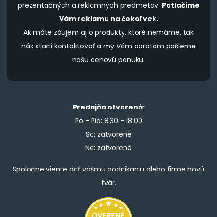
prezentačných a reklamných predmetov.
Potlačíme
Vám reklamu na čokoľvek.
Ak máte záujem aj o produkty, ktoré nemáme, tak
nás stačí kontaktovať a my Vám obratom pošleme
našu cenovú ponuku.
Predajňa otvorená:
Po - Pia: 8:30 - 18:00
So: zatvorené
Ne: zatvorené
Spoločne vieme dať vášmu podnikaniu alebo firme novú
tvár.