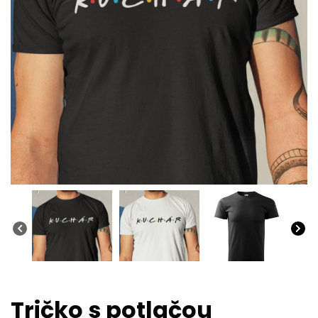
Tričko s potlačou