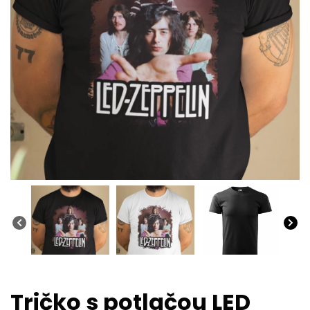
Tričko s potlačou LED