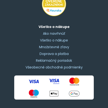
Všetko o nákupe
Ako navrhnúť
Všetko o nákupe
Množstevné zľavy
Doprava a platba
Reklamačný poriadok
Všeobecné obchodné podmienky