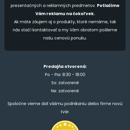
prezentačných a reklamných predmetov.
Potlačíme
Vám reklamu na čokoľvek.
Ak máte záujem aj o produkty, ktoré nemáme, tak
nás stačí kontaktovať a my Vám obratom pošleme
našu cenovú ponuku.
Predajňa otvorená:
Po - Pia: 8:30 - 18:00
So: zatvorené
Ne: zatvorené
Spoločne vieme dať vášmu podnikaniu alebo firme novú
tvár.