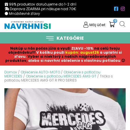
99% produktov doručujeme do 1-2 dní
Doprava ZDARMA pri nákupe nad 70€
Množstevné zľavy
0
Môj účet
KATEGÓRIE
Nakúp u nás počas júla a využi
ZĽAVU -10%
na celú tvoju
objednávku!!!
V košíku p
ouži
kupón: august26
a uplatni si
zľavu.
Vyber si niektorý z našich najpredávanejších
produktov,
alebo si navrhni oblečenie s vlastnou potlačou
🙂
Domov
/
Oblečenie AUTO-MOTO
/
Oblečenie s potlačou
MERCEDES
/
Oblečenie s potlačou MERCEDES AMG GT
/ Tričko s
potlačou MERCEDES AMG GT R PRO SERIES