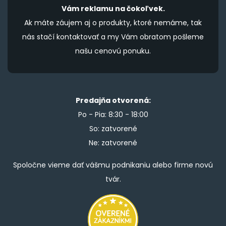
Vám reklamu na čokoľvek.
Ak máte záujem aj o produkty, ktoré nemáme, tak
nás stačí kontaktovať a my Vám obratom pošleme
našu cenovú ponuku.
Predajňa otvorená:
Po - Pia: 8:30 - 18:00
So: zatvorené
Ne: zatvorené
Spoločne vieme dať vášmu podnikaniu alebo firme novú
tvár.