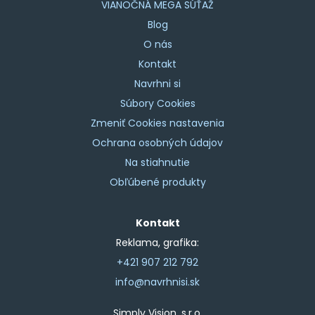
VIANOČNÁ MEGA SÚŤAŽ
Blog
O nás
Kontakt
Navrhni si
Súbory Cookies
Zmeniť Cookies nastavenia
Ochrana osobných údajov
Na stiahnutie
Obľúbené produkty
Kontakt
Reklama, grafika:
+421 907 212 792
info@navrhnisi.sk
Simply Vision, s.r.o.