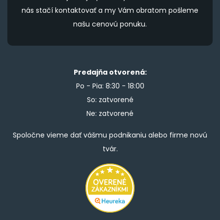
nás stačí kontaktovať a my Vám obratom pošleme
našu cenovú ponuku.
Predajňa otvorená:
Po - Pia: 8:30 - 18:00
So: zatvorené
Ne: zatvorené
Spoločne vieme dať vášmu podnikaniu alebo firme novú
tvár.