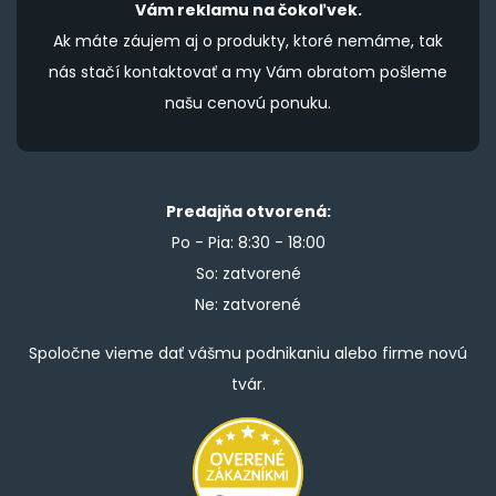
Vám reklamu na čokoľvek.
Ak máte záujem aj o produkty, ktoré nemáme, tak
nás stačí kontaktovať a my Vám obratom pošleme
našu cenovú ponuku.
Predajňa otvorená:
Po - Pia: 8:30 - 18:00
So: zatvorené
Ne: zatvorené
Spoločne vieme dať vášmu podnikaniu alebo firme novú
tvár.