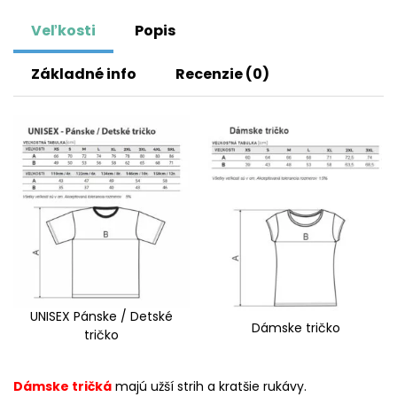
Veľkosti
Popis
Základné info
Recenzie (0)
UNISEX Pánske / Detské
Dámske tričko
tričko
Dámske tričká
majú užší strih a kratšie rukávy.