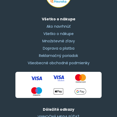
Všetko o nákupe
Ako navrhnúť
Všetko o nákupe
Množstevné zľavy
Doprava a platba
Reklamačný poriadok
Všeobecné obchodné podmienky
Dôležité odkazy
VIANOČNÁ MEGA SÚŤAŽ