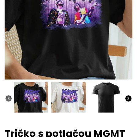
Tričko s potlačou MGMT