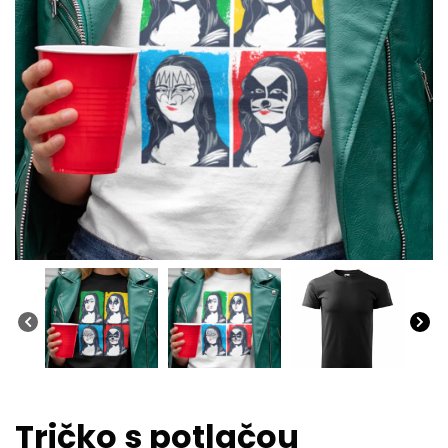
Tričko s potlačou