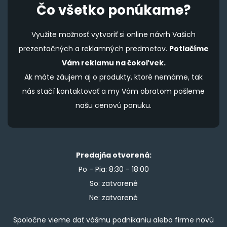
Čo všetko ponúkame?
Využite možnosť vytvoriť si online návrh Vašich
prezentačných a reklamných predmetov.
Potlačíme
Vám reklamu na čokoľvek.
Ak máte záujem aj o produkty, ktoré nemáme, tak
nás stačí kontaktovať a my Vám obratom pošleme
našu cenovú ponuku.
Predajňa otvorená:
Po - Pia: 8:30 - 18:00
So: zatvorené
Ne: zatvorené
Spoločne vieme dať vášmu podnikaniu alebo firme novú