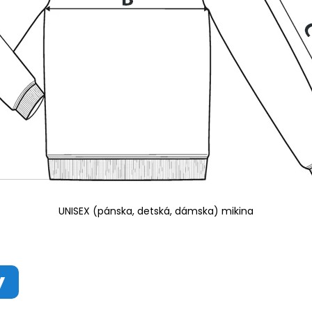
UNISEX (pánska, detská, dámska) mikina
y