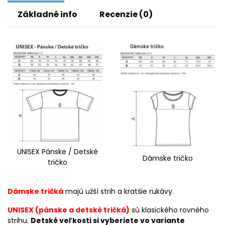
Základné info
Recenzie (0)
UNISEX Pánske / Detské
Dámske tričko
tričko
Dámske tričká
majú užší strih a kratšie rukávy.
UNISEX (pánske a detské tričká)
sú klasického rovného
strihu.
Detské veľkosti si vyberiete vo variante