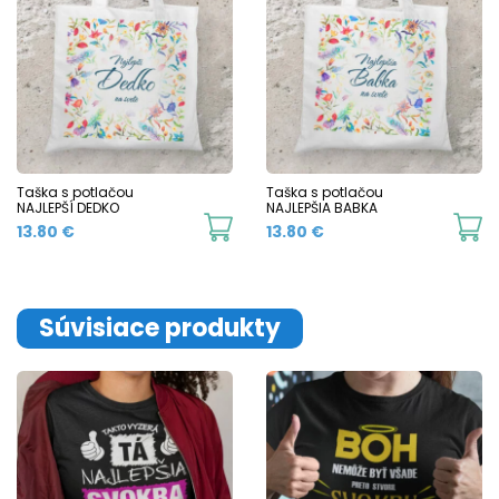
Taška s potlačou
Taška s potlačou
NAJLEPŠÍ DEDKO
NAJLEPŠIA BABKA
13.80
€
13.80
€
Súvisiace produkty