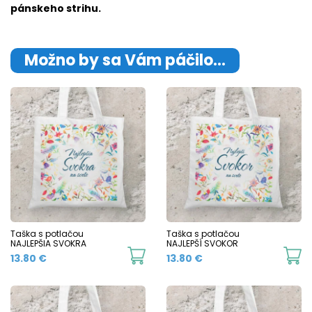
pánskeho strihu.
Možno by sa Vám páčilo…
Taška s potlačou
Taška s potlačou
NAJLEPŠIA SVOKRA
NAJLEPŠÍ SVOKOR
13.80
€
13.80
€