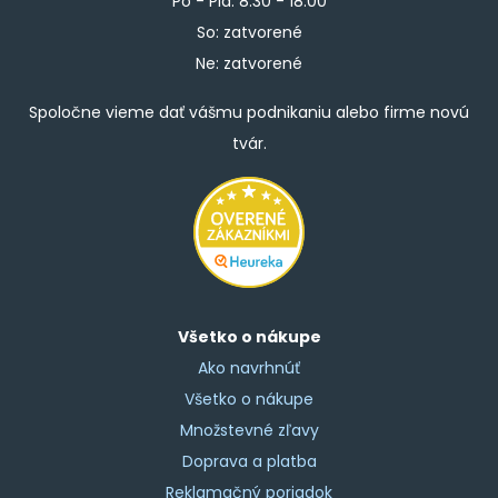
Po - Pia: 8:30 - 18:00
So: zatvorené
Ne: zatvorené
Spoločne vieme dať vášmu podnikaniu alebo firme novú
tvár.
Všetko o nákupe
Ako navrhnúť
Všetko o nákupe
Množstevné zľavy
Doprava a platba
Reklamačný poriadok