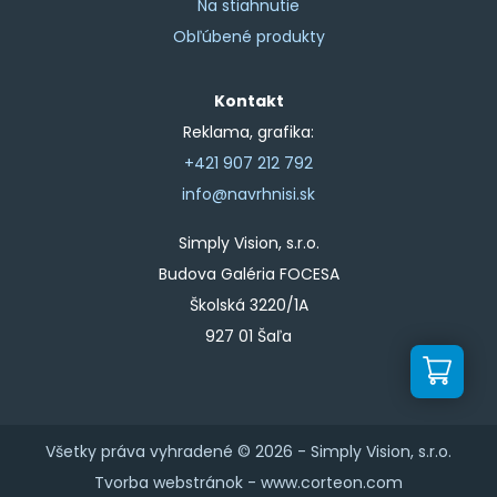
Na stiahnutie
Obľúbené produkty
Kontakt
Reklama, grafika:
+421 907 212 792
info@navrhnisi.sk
Simply Vision, s.r.o.
Budova Galéria FOCESA
Školská 3220/1A
927 01 Šaľa
Všetky práva vyhradené © 2026 -
Simply Vision, s.r.o.
Tvorba webstránok -
www.corteon.com