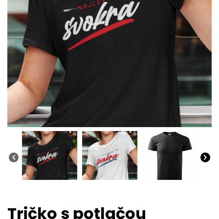
Tričko s potlačou