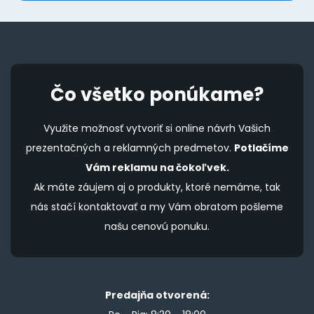
page
p
Čo všetko ponúkame?
Využite možnosť vytvoriť si online návrh Vašich
prezentačných a reklamných predmetov.
Potlačíme
Vám reklamu na čokoľvek.
Ak máte záujem aj o produkty, ktoré nemáme, tak
nás stačí kontaktovať a my Vám obratom pošleme
našu cenovú ponuku.
Predajňa otvorená: