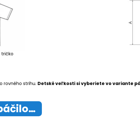
 tričko
o rovného strihu.
Detské veľkosti si vyberiete vo variante p
páčilo…