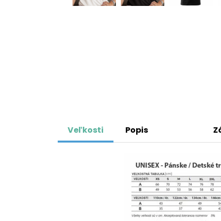
Veľkosti
Popis
Z