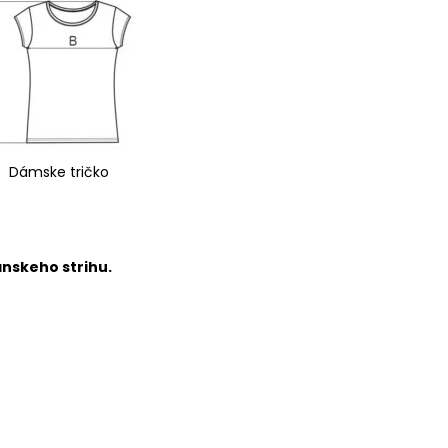
Dámske tričko
ánskeho strihu.