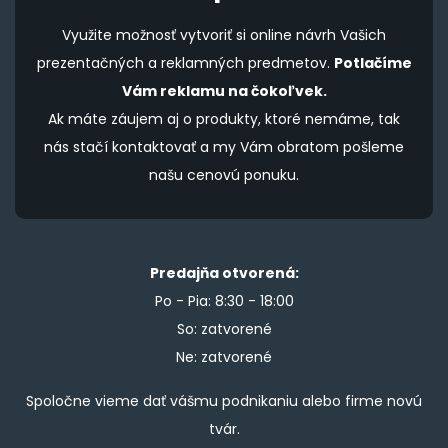
Využite možnosť vytvoriť si online návrh Vašich
prezentačných a reklamných predmetov.
Potlačíme
Vám reklamu na čokoľvek.
Ak máte záujem aj o produkty, ktoré nemáme, tak
nás stačí kontaktovať a my Vám obratom pošleme
našu cenovú ponuku.
Predajňa otvorená:
Po - Pia: 8:30 - 18:00
So: zatvorené
Ne: zatvorené
Spoločne vieme dať vášmu podnikaniu alebo firme novú
tvár.