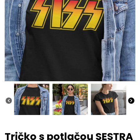
Tričko s potlačou SESTRA