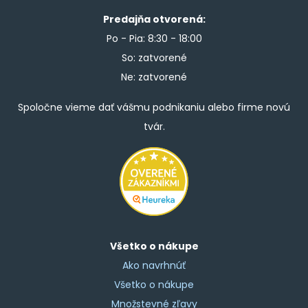
Predajňa otvorená:
Po - Pia: 8:30 - 18:00
So: zatvorené
Ne: zatvorené
Spoločne vieme dať vášmu podnikaniu alebo firme novú
tvár.
Všetko o nákupe
Ako navrhnúť
Všetko o nákupe
Množstevné zľavy