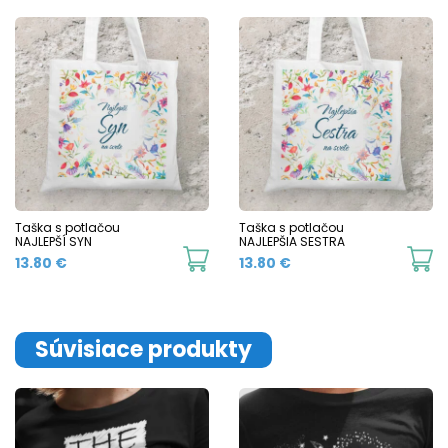
Taška s potlačou
Taška s potlačou
NAJLEPŠÍ SYN
NAJLEPŠIA SESTRA
13.80
€
13.80
€
Súvisiace produkty