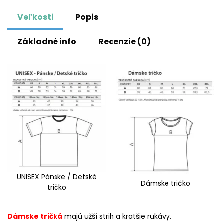
Veľkosti
Popis
Základné info
Recenzie (0)
UNISEX Pánske / Detské
Dámske tričko
tričko
Dámske tričká
majú užší strih a kratšie rukávy.