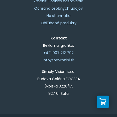
Zmeniť Cookies nastavenia
Ochrana osobných údajov
Na stiahnutie
Obľúbené produkty
Kontakt
Reklama, grafika:
+421 907 212 792
info@navrhnisi.sk
Simply Vision, s.r.o.
Budova Galéria FOCESA
Školská 3220/1A
927 01 Šaľa