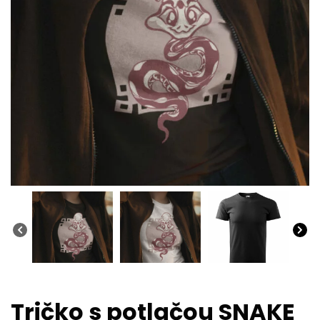
Tričko s potlačou SNAKE