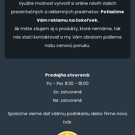
Využite možnosť vytvoriť si online návrh Vašich
prezentačných a reklamných predmetov.
Potlačíme
Vám reklamu na čokoľvek.
Ak máte záujem aj o produkty, ktoré nemáme, tak
nás stačí kontaktovať a my Vám obratom pošleme
našu cenovú ponuku.
Predajňa otvorená:
Po - Pia: 8:30 - 18:00
So: zatvorené
Ne: zatvorené
Spoločne vieme dať vášmu podnikaniu alebo firme novú
tvár.