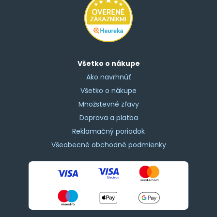
Všetko o nákupe
Ako navrhnúť
Všetko o nákupe
Množstevné zľavy
Doprava a platba
Reklamačný poriadok
Všeobecné obchodné podmienky