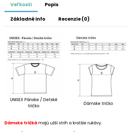
Veľkosti
Popis
Základné info
Recenzie (0)
UNISEX Pánske / Detské
Dámske tričko
tričko
Dámske tričká
majú užší strih a kratšie rukávy.