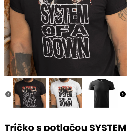
Tričko s potlačou SYSTEM