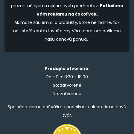
prezentačných a reklamných predmetov.
Potlačíme
Vám reklamu na čokoľvek.
Ak máte záujem aj o produkty, ktoré nemáme, tak
nás stačí kontaktovať a my Vám obratom pošleme
našu cenovú ponuku.
Predajňa otvorená:
Po - Pia: 8:30 - 18:00
So: zatvorené
Ne: zatvorené
Spoločne vieme dať vášmu podnikaniu alebo firme novú
tvár.