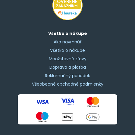
Všetko o nákupe
Ako navrhnúť
Všetko o nákupe
Množstevné zľavy
Doprava a platba
Reklamačný poriadok
Všeobecné obchodné podmienky