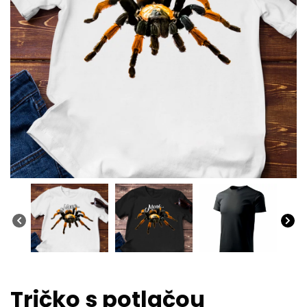
Tričko s potlačou