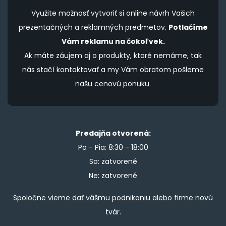
Využite možnosť vytvoriť si online návrh Vašich
prezentačných a reklamných predmetov.
Potlačíme
Vám reklamu na čokoľvek.
Ak máte záujem aj o produkty, ktoré nemáme, tak
nás stačí kontaktovať a my Vám obratom pošleme
našu cenovú ponuku.
Predajňa otvorená:
Po - Pia: 8:30 - 18:00
So: zatvorené
Ne: zatvorené
Spoločne vieme dať vášmu podnikaniu alebo firme novú
tvár.