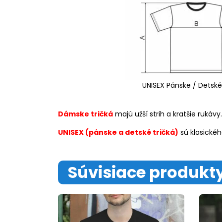
UNISEX Pánske / Detské
Dámske tričká
majú užší strih a kratšie rukávy.
UNISEX (pánske a detské tričká)
sú klasickéh
Súvisiace produkt