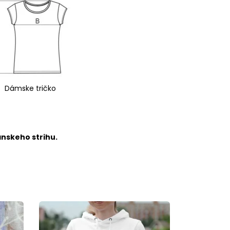
Dámske tričko
ánskeho strihu.