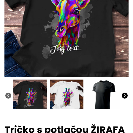
Tričko s potlačou ŽIRAFA