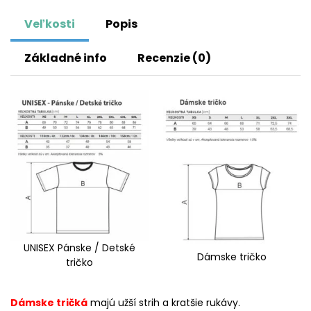
Veľkosti
Popis
Základné info
Recenzie (0)
UNISEX Pánske / Detské
Dámske tričko
tričko
Dámske tričká
majú užší strih a kratšie rukávy.