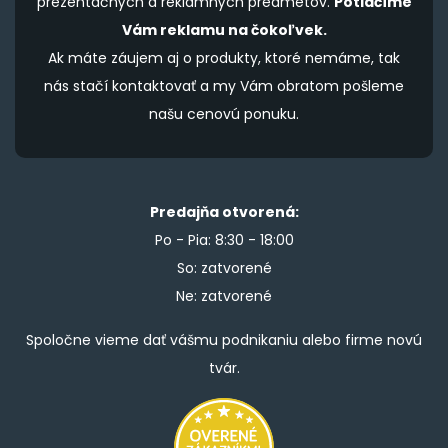
prezentačných a reklamných predmetov.
Potlačíme
Vám reklamu na čokoľvek.
Ak máte záujem aj o produkty, ktoré nemáme, tak
nás stačí kontaktovať a my Vám obratom pošleme
našu cenovú ponuku.
Predajňa otvorená:
Po - Pia: 8:30 - 18:00
So: zatvorené
Ne: zatvorené
Spoločne vieme dať vášmu podnikaniu alebo firme novú
tvár.