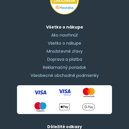
Všetko o nákupe
Ako navrhnúť
Všetko o nákupe
Množstevné zľavy
Doprava a platba
Reklamačný poriadok
Všeobecné obchodné podmienky
Dôležité odkazy