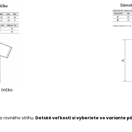
 tričko
o rovného strihu.
Detské veľkosti si vyberiete vo variante p