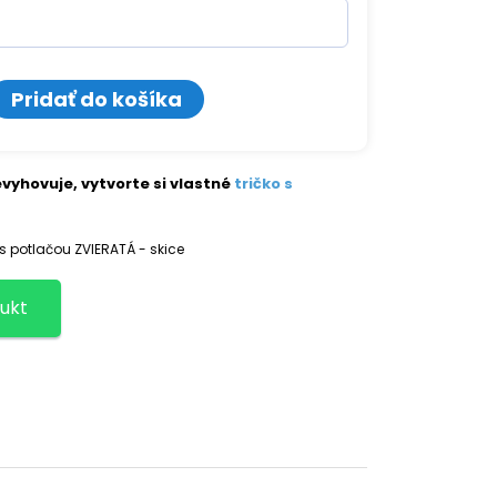
o
Pridať do košíka
vyhovuje, vytvorte si vlastné
tričko s
 s potlačou ZVIERATÁ - skice
ukt