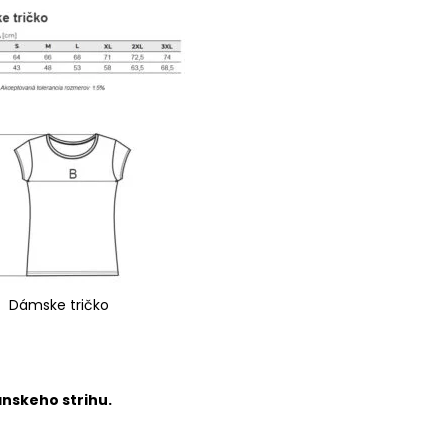
Dámske tričko
ánskeho strihu.