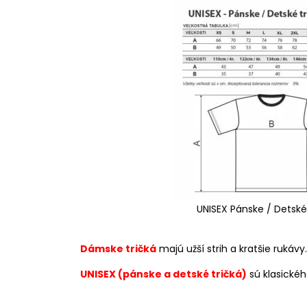
UNISEX Pánske / Detské
Dámske tričká
majú užší strih a kratšie rukávy.
UNISEX (pánske a detské tričká)
sú klasickéh