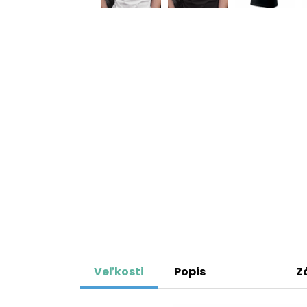
Veľkosti
Popis
Z