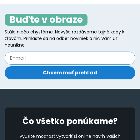
Buďte v obraze
Stále niečo chystáme. Navyše rozdávame tajné kódy k
zľavám. Prihláste sa na odber noviniek a nič Vám už
neunikne.
Čo všetko ponúkame?
Využite možnosť vytvoriť si online návrh Vašich