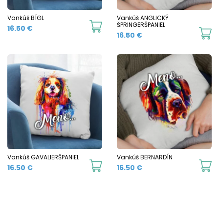
Vankúš BÍGL
Vankúš ANGLICKÝ
ŠPRINGERŠPANIEL
16.50
€
16.50
€
Vankúš GAVALIERŠPANIEL
Vankúš BERNARDÍN
16.50
€
16.50
€