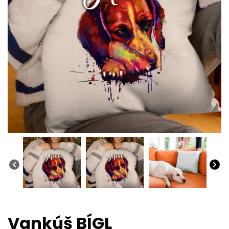
Vankúš BÍGL