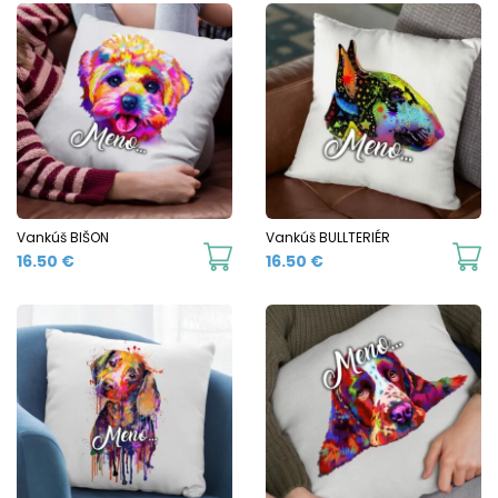
Vankúš BIŠON
Vankúš BULLTERIÉR
16.50
€
16.50
€