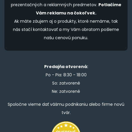
prezentačných a reklamných predmetov.
Potlačíme
Vám reklamu na čokoľvek.
Ak máte záujem aj o produkty, ktoré nemáme, tak
nás stačí kontaktovať a my Vám obratom pošleme
našu cenovú ponuku.
Predajňa otvorená:
Po - Pia: 8:30 - 18:00
So: zatvorené
Ne: zatvorené
Spoločne vieme dať vášmu podnikaniu alebo firme novú
tvár.