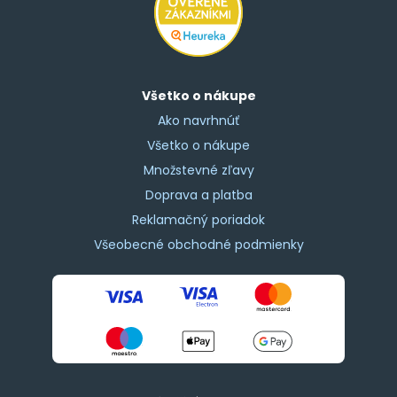
Všetko o nákupe
Ako navrhnúť
Všetko o nákupe
Množstevné zľavy
Doprava a platba
Reklamačný poriadok
Všeobecné obchodné podmienky