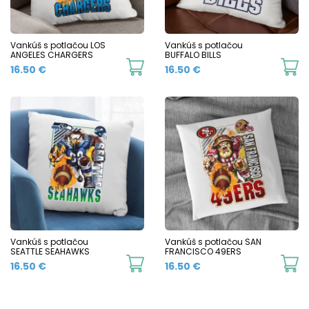
Vankúš s potlačou LOS
Vankúš s potlačou
ANGELES CHARGERS
BUFFALO BILLS
16.50
€
16.50
€
Vankúš s potlačou
Vankúš s potlačou SAN
SEATTLE SEAHAWKS
FRANCISCO 49ERS
16.50
€
16.50
€