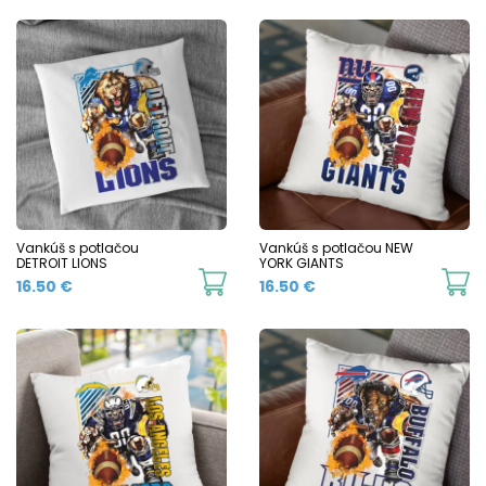
Vankúš s potlačou
Vankúš s potlačou NEW
DETROIT LIONS
YORK GIANTS
16.50
€
16.50
€