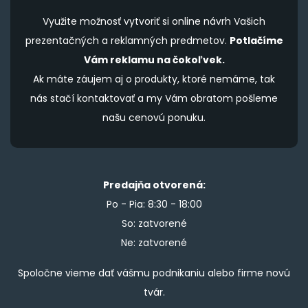
Využite možnosť vytvoriť si online návrh Vašich
prezentačných a reklamných predmetov.
Potlačíme
Vám reklamu na čokoľvek.
Ak máte záujem aj o produkty, ktoré nemáme, tak
nás stačí kontaktovať a my Vám obratom pošleme
našu cenovú ponuku.
Predajňa otvorená:
Po - Pia: 8:30 - 18:00
So: zatvorené
Ne: zatvorené
Spoločne vieme dať vášmu podnikaniu alebo firme novú
tvár.