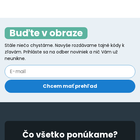
Buďte v obraze
Stále niečo chystáme. Navyše rozdávame tajné kódy k
zľavám. Prihláste sa na odber noviniek a nič Vám už
neunikne.
Čo všetko ponúkame?