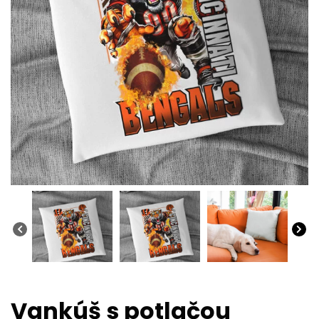
Vankúš s potlačou