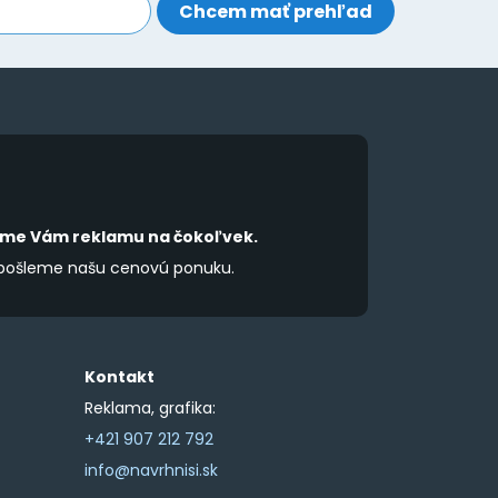
íme Vám reklamu na čokoľvek.
 pošleme našu cenovú ponuku.
Kontakt
Reklama, grafika:
+421 907 212 792
info@navrhnisi.sk