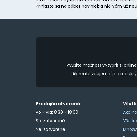
Prihláste sa na odber noviniek a nič Vám už neu
Využite možnosť vytvoriť si onl
Ak máte záujem aj o produkt
Predajňa otvorená:
Všetk
Po - Pia: 8:30 - 18:00
Ako na
So: zatvorené
Všetk
Ne: zatvorené
Množs