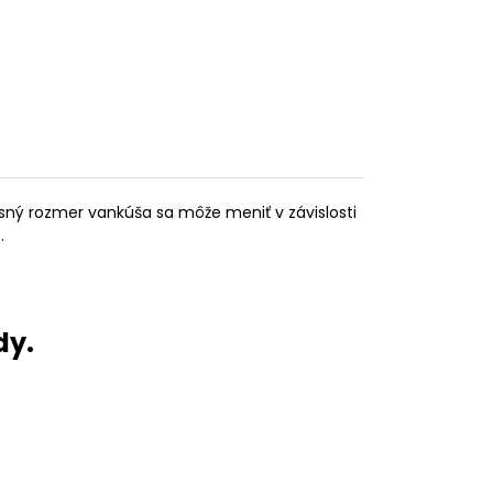
sný rozmer vankúša sa môže meniť v závislosti
.
dy.