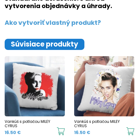
vytvorenia objednávky a úhrady.
Ako vytvoriť vlastný produkt?
Súvisiace produkty
Vankúš s potlačou MILEY
Vankúš s potlačou MILEY
CYRUS
CYRUS
16.50
€
16.50
€