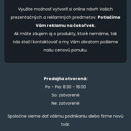
Využite možnosť vytvoriť si online návrh Vašich
prezentačných a reklamných predmetov.
Potlačíme
Vám reklamu na čokoľvek.
Ak máte záujem aj o produkty, ktoré nemáme, tak
nás stačí kontaktovať a my Vám obratom pošleme
našu cenovú ponuku.
Predajňa otvorená:
Po - Pia: 8:30 - 18:00
So: zatvorené
Ne: zatvorené
Spoločne vieme dať vášmu podnikaniu alebo firme novú
tvár.