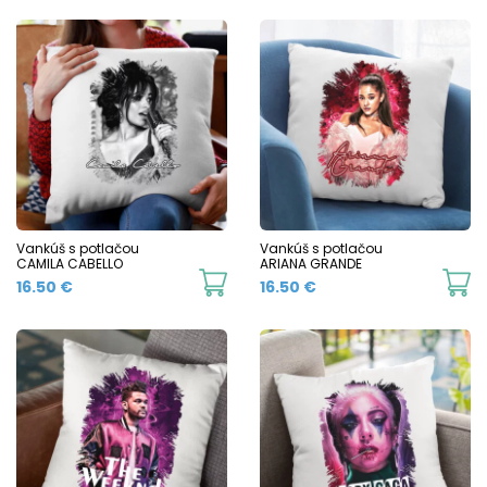
Vankúš s potlačou
Vankúš s potlačou
CAMILA CABELLO
ARIANA GRANDE
16.50
€
16.50
€