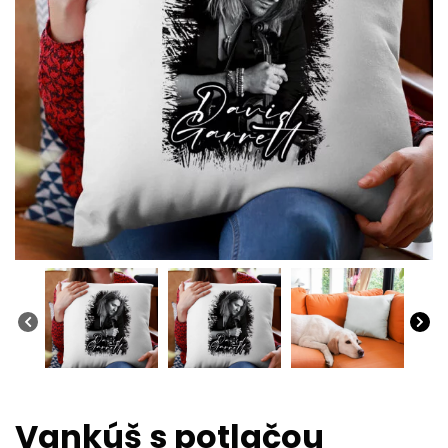
Vankúš s potlačou