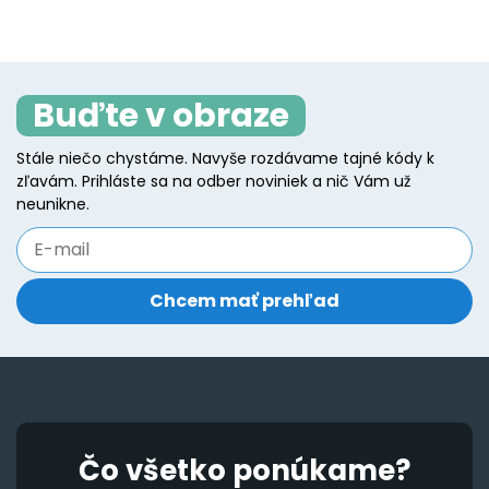
Buďte v obraze
Stále niečo chystáme. Navyše rozdávame tajné kódy k
zľavám. Prihláste sa na odber noviniek a nič Vám už
neunikne.
Čo všetko ponúkame?