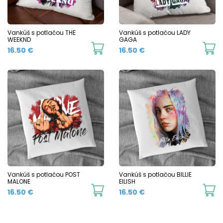
Vankúš s potlačou THE
Vankúš s potlačou LADY
WEEKND
GAGA
16.50
€
16.50
€
Vankúš s potlačou POST
Vankúš s potlačou BILLIE
MALONE
EILISH
16.50
€
16.50
€