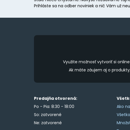
Prihláste sa na odber noviniek a nič Vám už neu
Využite možnosť vytvoriť si onl
Ak máte záujem aj o produkt
Predajňa otvorená:
Všetk
Po - Pia: 8:30 - 18:00
Ako na
So: zatvorené
Všetk
Ne: zatvorené
Množs