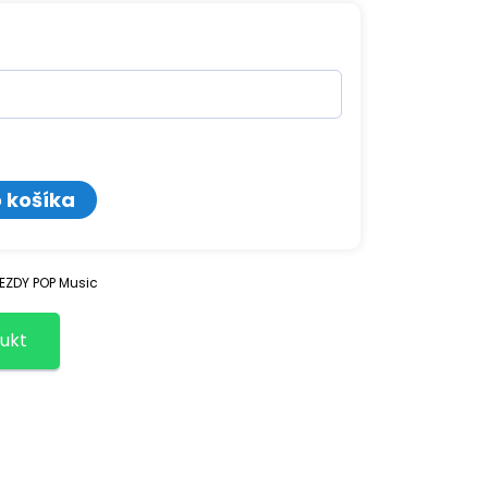
o košíka
EZDY POP Music
ukt