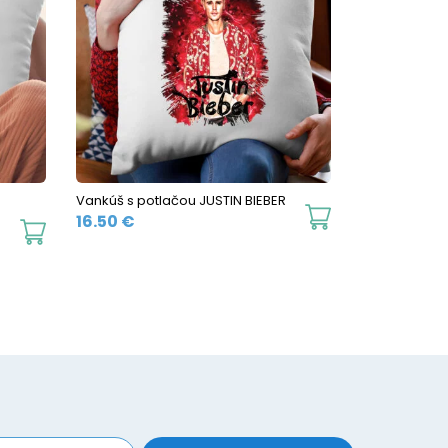
Vankúš s potlačou JUSTIN BIEBER
16.50
€