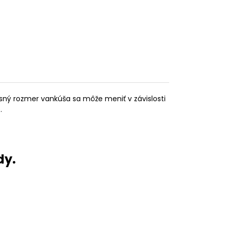
sný rozmer vankúša sa môže meniť v závislosti
.
dy.