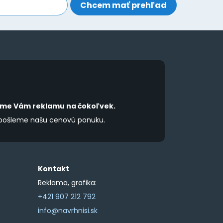
íme Vám reklamu na čokoľvek.
 pošleme našu cenovú ponuku.
Kontakt
Reklama, grafika:
+421 907 212 792
info@navrhnisi.sk