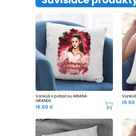
Vankúš s potlačou ARIANA
Vankúš
GRANDE
16.50
16.50
€