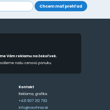
íme Vám reklamu na čokoľvek.
 pošleme našu cenovú ponuku.
Kontakt
Reklama, grafika:
+421 907 212 792
info@navrhnisi.sk