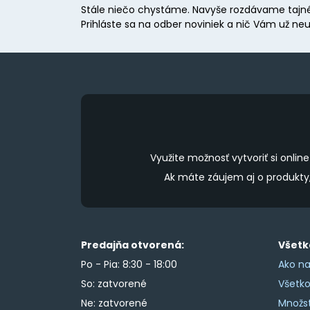
Stále niečo chystáme. Navyše rozdávame tajné
Prihláste sa na odber noviniek a nič Vám už neu
Využite možnosť vytvoriť si onl
Ak máte záujem aj o produkt
Predajňa otvorená:
Všetk
Po - Pia: 8:30 - 18:00
Ako na
So: zatvorené
Všetk
Ne: zatvorené
Množs