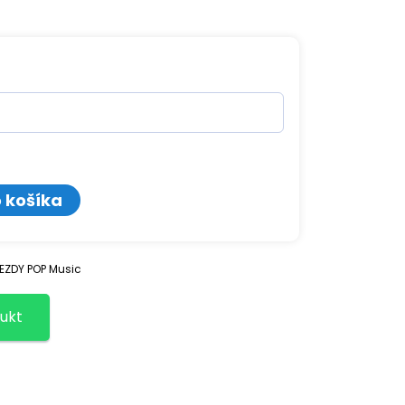
o košíka
EZDY POP Music
ukt