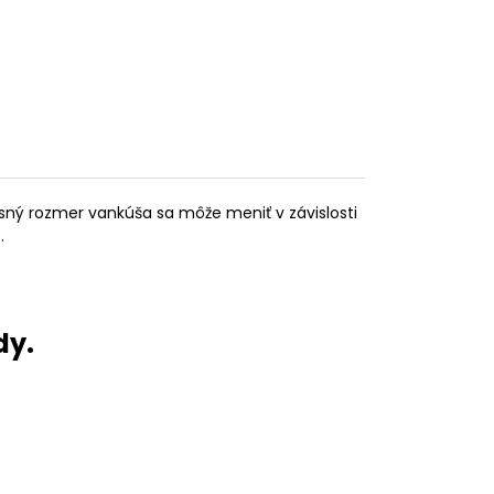
sný rozmer vankúša sa môže meniť v závislosti
.
dy.