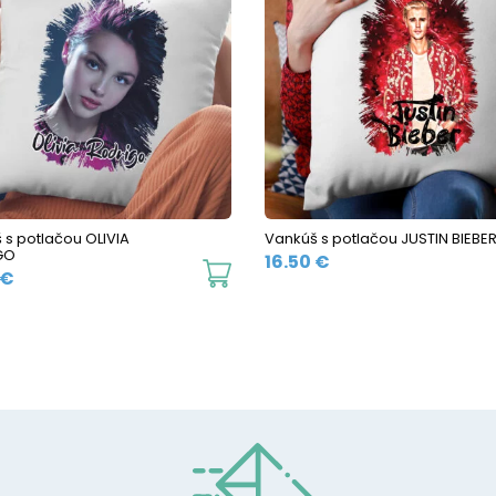
 s potlačou OLIVIA
Vankúš s potlačou JUSTIN BIEBE
GO
16.50
€
€