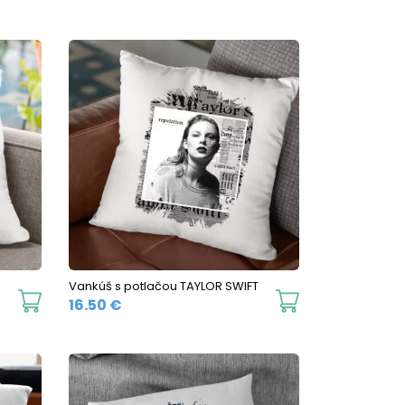
Vankúš s potlačou TAYLOR SWIFT
16.50
€