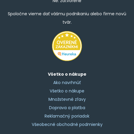
Ne: zatvorené
Spoločne vieme dať vášmu podnikaniu alebo firme novú
tvár.
Všetko o nákupe
Ako navrhnúť
Všetko o nákupe
Množstevné zľavy
Doprava a platba
Reklamačný poriadok
Všeobecné obchodné podmienky