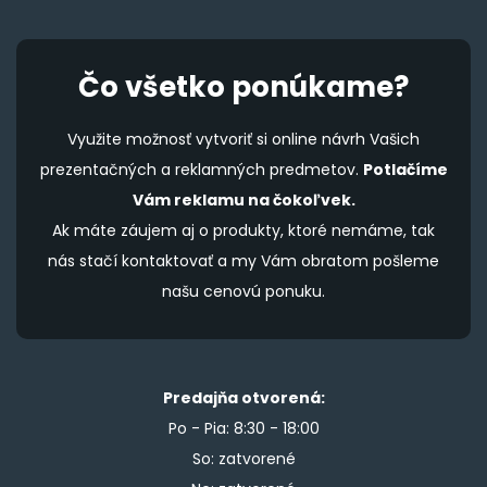
Čo všetko ponúkame?
Využite možnosť vytvoriť si online návrh Vašich
prezentačných a reklamných predmetov.
Potlačíme
Vám reklamu na čokoľvek.
Ak máte záujem aj o produkty, ktoré nemáme, tak
nás stačí kontaktovať a my Vám obratom pošleme
našu cenovú ponuku.
Predajňa otvorená:
Po - Pia: 8:30 - 18:00
So: zatvorené