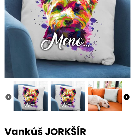
Vankúš JORKŠÍR