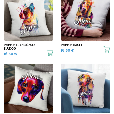
Vankúš FRANCÚZSKY
Vankúš BASET
BULDOG
16.50
€
16.50
€