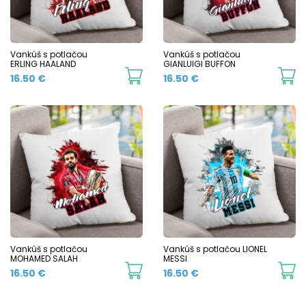
Vankúš s potlačou
Vankúš s potlačou
ERLING HAALAND
GIANLUIGI BUFFON
16.50
€
16.50
€
Vankúš s potlačou
Vankúš s potlačou LIONEL
MOHAMED SALAH
MESSI
16.50
€
16.50
€