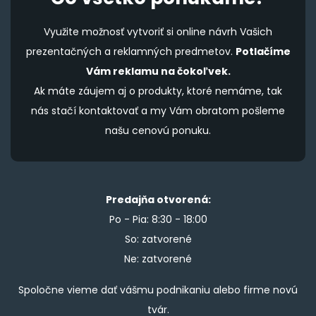
Využite možnosť vytvoriť si online návrh Vašich
prezentačných a reklamných predmetov.
Potlačíme
Vám reklamu na čokoľvek.
Ak máte záujem aj o produkty, ktoré nemáme, tak
nás stačí kontaktovať a my Vám obratom pošleme
našu cenovú ponuku.
Predajňa otvorená:
Po - Pia: 8:30 - 18:00
So: zatvorené
Ne: zatvorené
Spoločne vieme dať vášmu podnikaniu alebo firme novú
tvár.