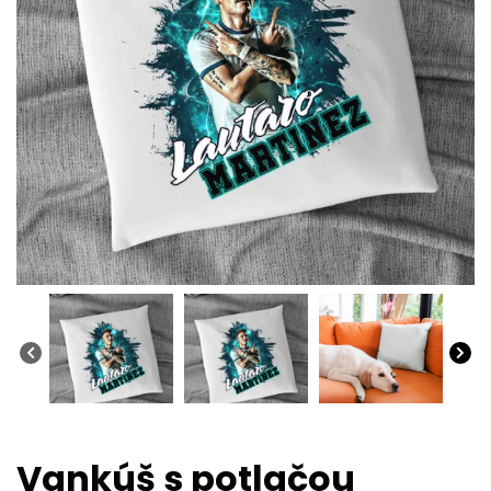
Vankúš s potlačou