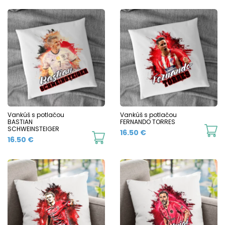
Vankúš s potlačou
Vankúš s potlačou
BASTIAN
FERNANDO TORRES
SCHWEINSTEIGER
16.50
€
16.50
€