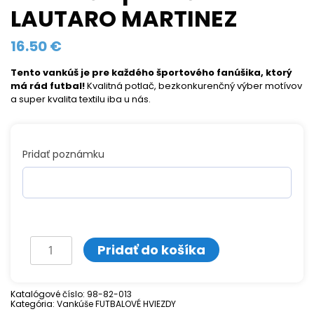
LAUTARO MARTINEZ
16.50
€
Tento vankúš je pre každého športového fanúšika, ktorý
má rád futbal!
Kvalitná potlač, bezkonkurenčný výber motívov
a super kvalita textilu iba u nás.
Pridať poznámku
množstvo
Pridať do košíka
Vankúš
s
Katalógové číslo:
98-82-013
Kategória:
potlačou
Vankúše FUTBALOVÉ HVIEZDY