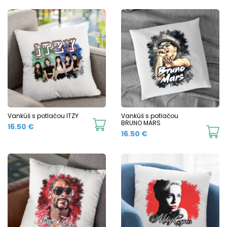
Vankúš s potlačou ITZY
Vankúš s potlačou
BRUNO MARS
16.50
€
16.50
€