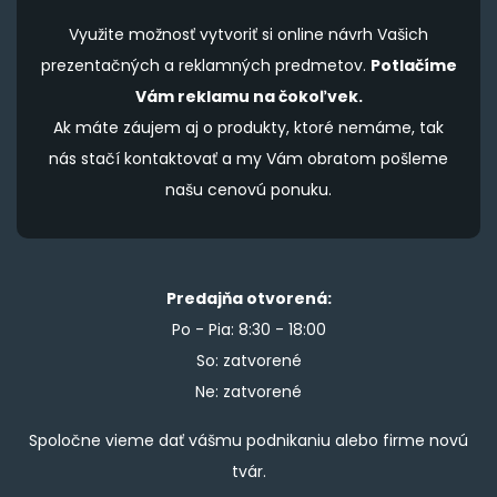
Využite možnosť vytvoriť si online návrh Vašich
prezentačných a reklamných predmetov.
Potlačíme
Vám reklamu na čokoľvek.
Ak máte záujem aj o produkty, ktoré nemáme, tak
nás stačí kontaktovať a my Vám obratom pošleme
našu cenovú ponuku.
Predajňa otvorená:
Po - Pia: 8:30 - 18:00
So: zatvorené
Ne: zatvorené
Spoločne vieme dať vášmu podnikaniu alebo firme novú
tvár.