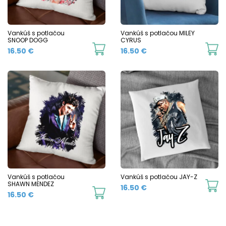
Vankúš s potlačou
Vankúš s potlačou MILEY
SNOOP DOGG
CYRUS
16.50
€
16.50
€
Vankúš s potlačou
Vankúš s potlačou JAY-Z
SHAWN MENDEZ
16.50
€
16.50
€