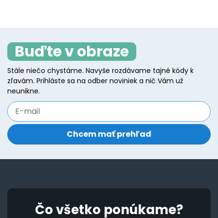
Buďte v obraze
Stále niečo chystáme. Navyše rozdávame tajné kódy k
zľavám. Prihláste sa na odber noviniek a nič Vám už
neunikne.
Čo všetko ponúkame?