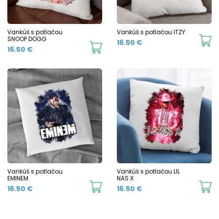
Vankúš s potlačou
Vankúš s potlačou ITZY
SNOOP DOGG
16.50
€
16.50
€
Vankúš s potlačou
Vankúš s potlačou LIL
EMINEM
NAS X
16.50
€
16.50
€