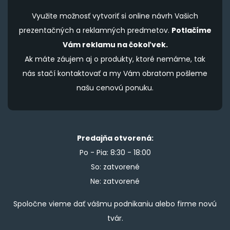
Využite možnosť vytvoriť si online návrh Vašich
prezentačných a reklamných predmetov.
Potlačíme
Vám reklamu na čokoľvek.
Ak máte záujem aj o produkty, ktoré nemáme, tak
nás stačí kontaktovať a my Vám obratom pošleme
našu cenovú ponuku.
Predajňa otvorená:
Po - Pia: 8:30 - 18:00
So: zatvorené
Ne: zatvorené
Spoločne vieme dať vášmu podnikaniu alebo firme novú
tvár.