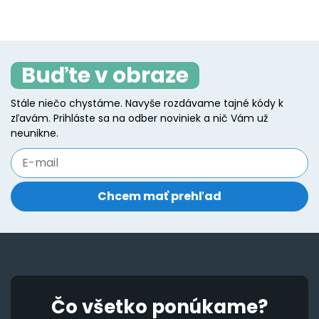
Buďte v obraze
Stále niečo chystáme. Navyše rozdávame tajné kódy k
zľavám. Prihláste sa na odber noviniek a nič Vám už
neunikne.
Čo všetko ponúkame?