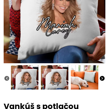
Vankúš s potlačou