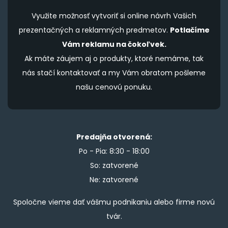
Využite možnosť vytvoriť si online návrh Vašich
prezentačných a reklamných predmetov.
Potlačíme
Vám reklamu na čokoľvek.
Ak máte záujem aj o produkty, ktoré nemáme, tak
nás stačí kontaktovať a my Vám obratom pošleme
našu cenovú ponuku.
Predajňa otvorená:
Po - Pia: 8:30 - 18:00
So: zatvorené
Ne: zatvorené
Spoločne vieme dať vášmu podnikaniu alebo firme novú
tvár.