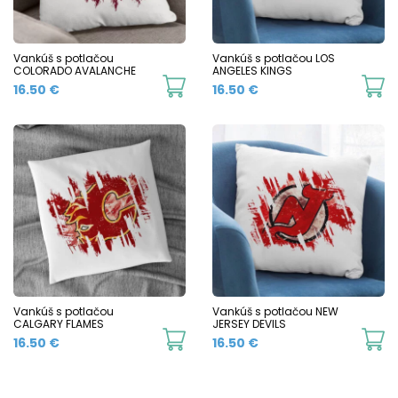
Vankúš s potlačou
Vankúš s potlačou LOS
COLORADO AVALANCHE
ANGELES KINGS
16.50
€
16.50
€
Vankúš s potlačou
Vankúš s potlačou NEW
CALGARY FLAMES
JERSEY DEVILS
16.50
€
16.50
€