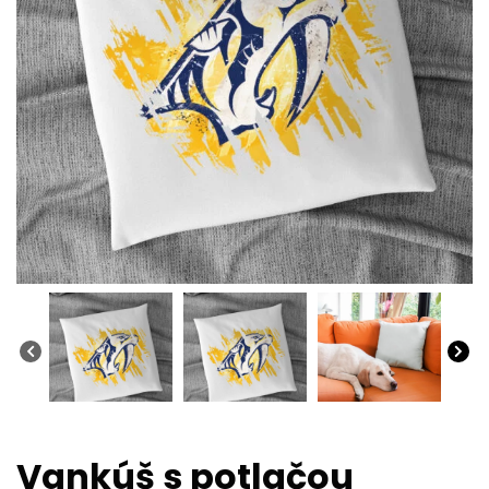
Vankúš s potlačou