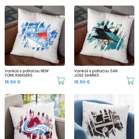
Vankúš s potlačou NEW
Vankúš s potlačou SAN
YORK RANGERS
JOSE SHARKS
16.50
€
16.50
€