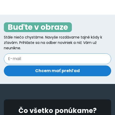
Buďte v obraze
Stále niečo chystáme. Navyše rozdávame tajné kódy k
zľavám. Prihláste sa na odber noviniek a nič Vám už
neunikne.
Čo všetko ponúkame?