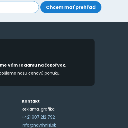
íme Vám reklamu na čokoľvek.
 pošleme našu cenovú ponuku.
Kontakt
Reklama, grafika:
+421 907 212 792
info@navrhnisi.sk