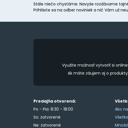
Stále niečo chystáme. Navyše rozdávame tajné
Prihláste sa na odber noviniek a nič Vám už neu
Využite možnosť vytvoriť si onl
Ak máte záujem aj o produkt
Predajňa otvorená:
Všetk
Po - Pia: 8:30 - 18:00
Ako na
So: zatvorené
Všetk
Ne: zatvorené
Množs