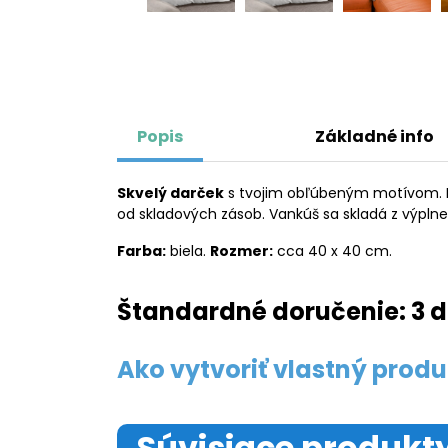
Popis
Základné info
Skvelý darček
s tvojim obľúbeným motívom. Kl
od skladových zásob. Vankúš sa skladá z výpln
Farba:
biela.
Rozmer:
cca 40 x 40 cm.
Štandardné doručenie: 3 d
Ako vytvoriť vlastný produ
Súvisiace produkt