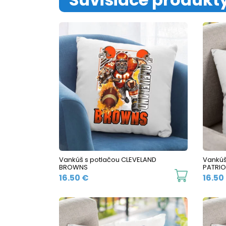
Vankúš s potlačou CLEVELAND
Vankúš
BROWNS
PATRIO
16.50
€
16.50