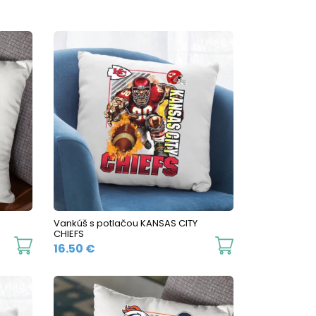
Vankúš s potlačou KANSAS CITY
CHIEFS
16.50
€