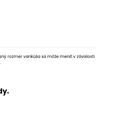
sný rozmer vankúša sa môže meniť v závislosti
.
dy.