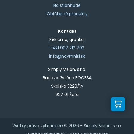
Na stiahnutie
Obľúbené produkty
Kontakt
Reklama, grafika:
+421 907 212 792
info@navrhnisi.sk
Simply Vision, s.r.o.
Budova Galéria FOCESA
Školská 3220/1A
927 01 Šaľa
Všetky práva vyhradené © 2026 -
Simply Vision, s.r.o.
Tvorba webstránok -
www.corteon.com