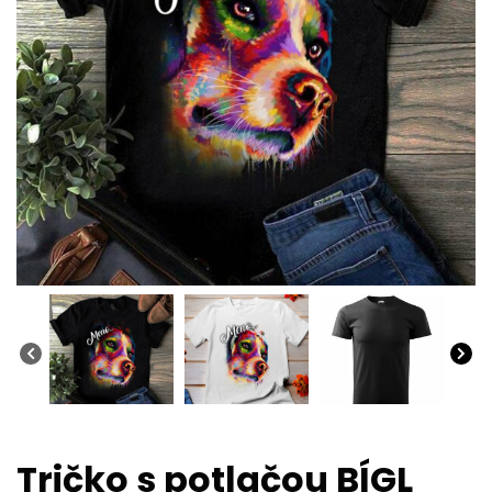
Tričko s potlačou BÍGL