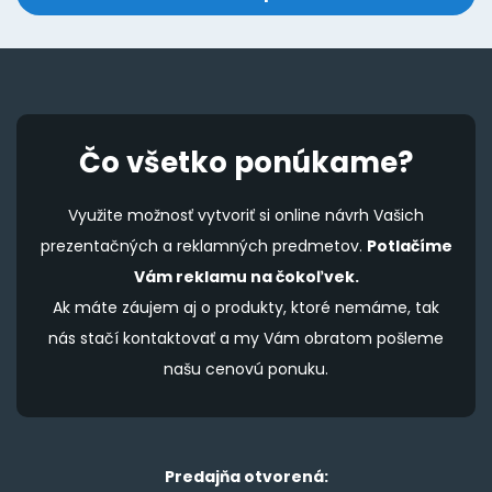
page
p
Čo všetko ponúkame?
Využite možnosť vytvoriť si online návrh Vašich
prezentačných a reklamných predmetov.
Potlačíme
Vám reklamu na čokoľvek.
Ak máte záujem aj o produkty, ktoré nemáme, tak
nás stačí kontaktovať a my Vám obratom pošleme
našu cenovú ponuku.
Predajňa otvorená: