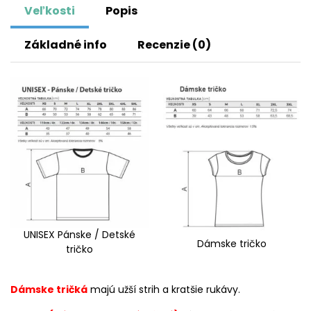
Veľkosti
Popis
Základné info
Recenzie (0)
UNISEX Pánske / Detské
Dámske tričko
tričko
Dámske tričká
majú užší strih a kratšie rukávy.