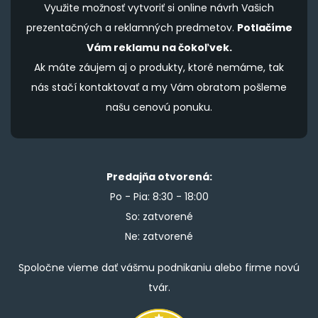
Využite možnosť vytvoriť si online návrh Vašich
prezentačných a reklamných predmetov.
Potlačíme
Vám reklamu na čokoľvek.
Ak máte záujem aj o produkty, ktoré nemáme, tak
nás stačí kontaktovať a my Vám obratom pošleme
našu cenovú ponuku.
Predajňa otvorená:
Po - Pia: 8:30 - 18:00
So: zatvorené
Ne: zatvorené
Spoločne vieme dať vášmu podnikaniu alebo firme novú
tvár.