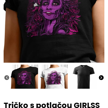
Tričko s potlačou GIRLSS