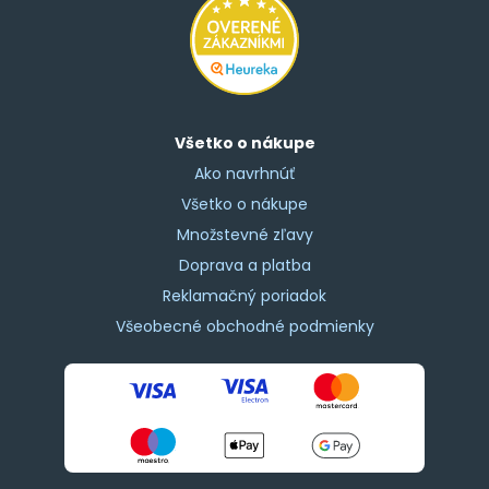
Všetko o nákupe
Ako navrhnúť
Všetko o nákupe
Množstevné zľavy
Doprava a platba
Reklamačný poriadok
Všeobecné obchodné podmienky