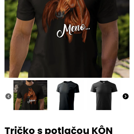
Tričko s potlačou KÔN