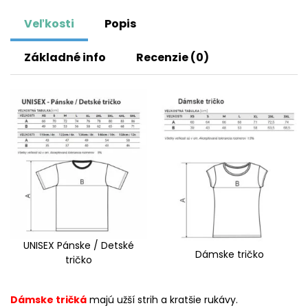
Veľkosti
Popis
Základné info
Recenzie (0)
UNISEX Pánske / Detské
Dámske tričko
tričko
Dámske tričká
majú užší strih a kratšie rukávy.