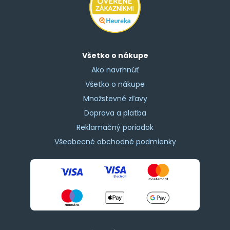
Všetko o nákupe
Ako navrhnúť
Všetko o nákupe
Množstevné zľavy
Doprava a platba
Reklamačný poriadok
Všeobecné obchodné podmienky