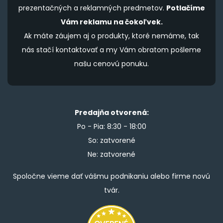
prezentačných a reklamných predmetov.
Potlačíme
Vám reklamu na čokoľvek.
Ak máte záujem aj o produkty, ktoré nemáme, tak
nás stačí kontaktovať a my Vám obratom pošleme
našu cenovú ponuku.
Predajňa otvorená:
Po - Pia: 8:30 - 18:00
So: zatvorené
Ne: zatvorené
Spoločne vieme dať vášmu podnikaniu alebo firme novú
tvár.