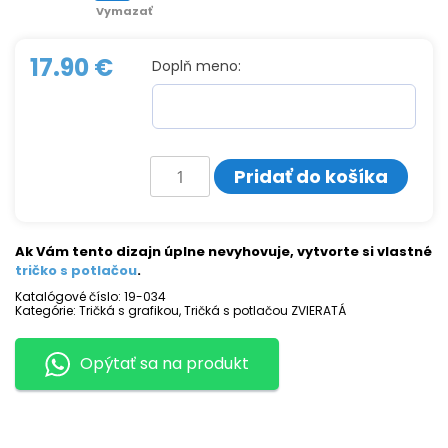
Vymazať
17.90
€
Doplň meno:
množstvo
Pridať do košíka
Tričko
s
potlačou
MAČKA
Ak Vám tento dizajn úplne nevyhovuje, vytvorte si vlastné
tričko s potlačou
.
Katalógové číslo:
19-034
Kategórie:
Tričká s grafikou
,
Tričká s potlačou ZVIERATÁ
Opýtať sa na produkt