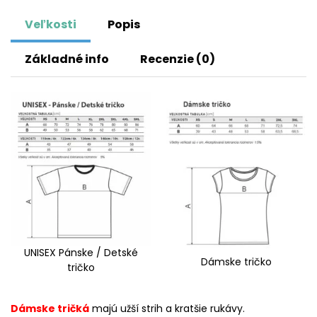
Veľkosti
Popis
Základné info
Recenzie (0)
UNISEX Pánske / Detské
Dámske tričko
tričko
Dámske tričká
majú užší strih a kratšie rukávy.