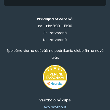
Predajňa otvorená:
Po - Pia: 8:30 - 18:00
So: zatvorené
Ne: zatvorené
Spoločne vieme dať vášmu podnikaniu alebo firme novú
tvár.
Všetko o nákupe
Ako navrhnúť