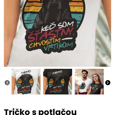
Tričko s potlačou