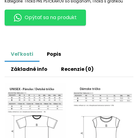
Kategórie:
Tričká PRE PSÍČKAROV so sloganom
,
Tričká s grafikou
Opýtať sa na produkt
Veľkosti
Popis
Základné info
Recenzie (0)