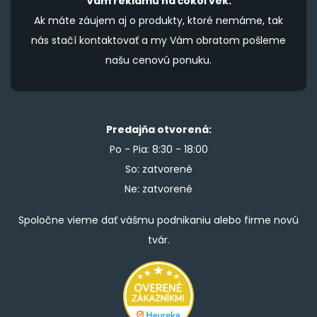
Vám reklamu na čokoľvek.
Ak máte záujem aj o produkty, ktoré nemáme, tak
nás stačí kontaktovať a my Vám obratom pošleme
našu cenovú ponuku.
Predajňa otvorená:
Po - Pia: 8:30 - 18:00
So: zatvorené
Ne: zatvorené
Spoločne vieme dať vášmu podnikaniu alebo firme novú
tvár.