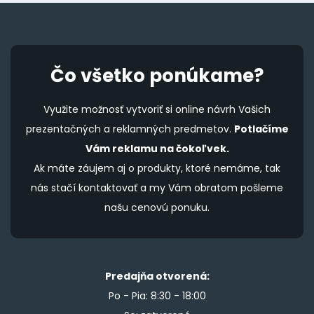
Čo všetko ponúkame?
Využite možnosť vytvoriť si online návrh Vašich
prezentačných a reklamných predmetov.
Potlačíme
Vám reklamu na čokoľvek.
Ak máte záujem aj o produkty, ktoré nemáme, tak
nás stačí kontaktovať a my Vám obratom pošleme
našu cenovú ponuku.
Predajňa otvorená:
Po - Pia: 8:30 - 18:00