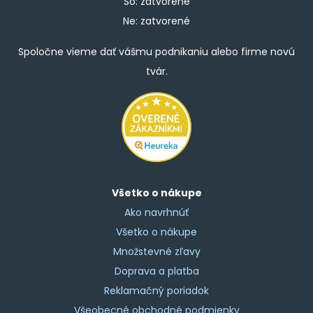
So: zatvorené
Ne: zatvorené
Spoločne vieme dať vášmu podnikaniu alebo firme novú
tvár.
Všetko o nákupe
Ako navrhnúť
Všetko o nákupe
Množstevné zľavy
Doprava a platba
Reklamačný poriadok
Všeobecné obchodné podmienky