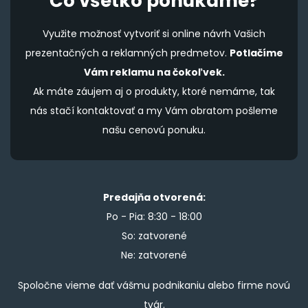
Čo všetko ponúkame?
Využite možnosť vytvoriť si online návrh Vašich
prezentačných a reklamných predmetov.
Potlačíme
Vám reklamu na čokoľvek.
Ak máte záujem aj o produkty, ktoré nemáme, tak
nás stačí kontaktovať a my Vám obratom pošleme
našu cenovú ponuku.
Predajňa otvorená:
Po - Pia: 8:30 - 18:00
So: zatvorené
Ne: zatvorené
Spoločne vieme dať vášmu podnikaniu alebo firme novú
tvár.