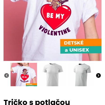
Tričko s potlačou