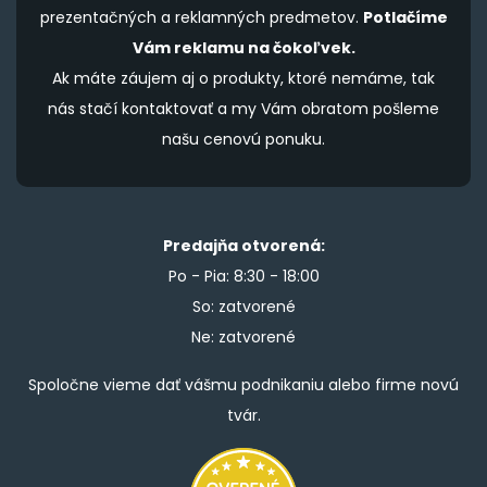
prezentačných a reklamných predmetov.
Potlačíme
Vám reklamu na čokoľvek.
Ak máte záujem aj o produkty, ktoré nemáme, tak
nás stačí kontaktovať a my Vám obratom pošleme
našu cenovú ponuku.
Predajňa otvorená:
Po - Pia: 8:30 - 18:00
So: zatvorené
Ne: zatvorené
Spoločne vieme dať vášmu podnikaniu alebo firme novú
tvár.