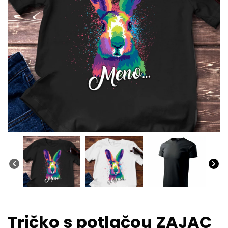
Tričko s potlačou ZAJAC