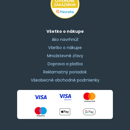
Všetko o nákupe
Ako navrhnúť
Všetko o nákupe
Množstevné zľavy
Doprava a platba
Reklamačný poriadok
Všeobecné obchodné podmienky