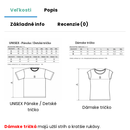
Veľkosti
Popis
Základné info
Recenzie (0)
UNISEX Pánske / Detské
Dámske tričko
tričko
Dámske tričká
majú užší strih a kratšie rukávy.