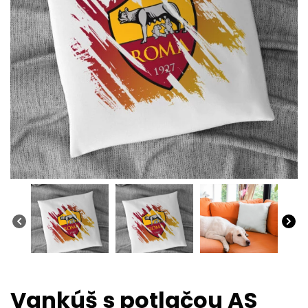
Vankúš s potlačou AS