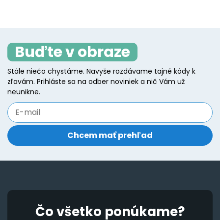
Buďte v obraze
Stále niečo chystáme. Navyše rozdávame tajné kódy k
zľavám. Prihláste sa na odber noviniek a nič Vám už
neunikne.
Čo všetko ponúkame?