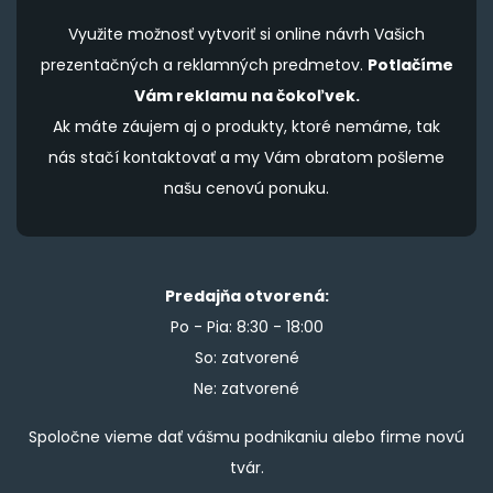
Využite možnosť vytvoriť si online návrh Vašich
prezentačných a reklamných predmetov.
Potlačíme
Vám reklamu na čokoľvek.
Ak máte záujem aj o produkty, ktoré nemáme, tak
nás stačí kontaktovať a my Vám obratom pošleme
našu cenovú ponuku.
Predajňa otvorená:
Po - Pia: 8:30 - 18:00
So: zatvorené
Ne: zatvorené
Spoločne vieme dať vášmu podnikaniu alebo firme novú
tvár.