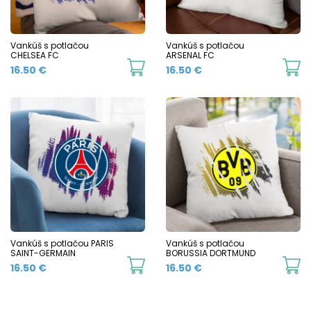
Vankúš s potlačou
Vankúš s potlačou
CHELSEA FC
ARSENAL FC
16.50
€
16.50
€
Vankúš s potlačou PARIS
Vankúš s potlačou
SAINT-GERMAIN
BORUSSIA DORTMUND
16.50
€
16.50
€