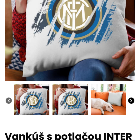
Vankúš s potlačou INTER