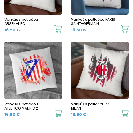
Vankúš s potlačou
Vankúš s potlačou PARIS
ARSENAL FC
SAINT-GERMAIN
16.50
€
16.50
€
Vankúš s potlačou
Vankúš s potlačou AC
ATLETICO MADRID 2
MILAN
16.50
€
16.50
€