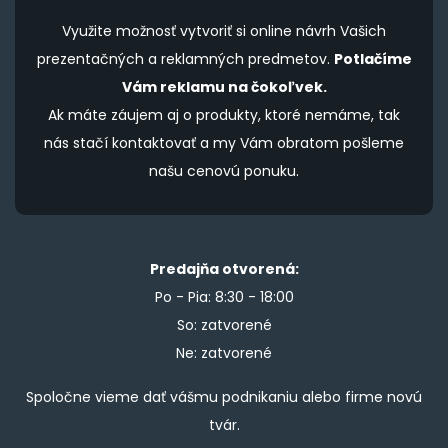
Využite možnosť vytvoriť si online návrh Vašich
prezentačných a reklamných predmetov.
Potlačíme
Vám reklamu na čokoľvek.
Ak máte záujem aj o produkty, ktoré nemáme, tak
nás stačí kontaktovať a my Vám obratom pošleme
našu cenovú ponuku.
Predajňa otvorená:
Po - Pia: 8:30 - 18:00
So: zatvorené
Ne: zatvorené
Spoločne vieme dať vášmu podnikaniu alebo firme novú
tvár.