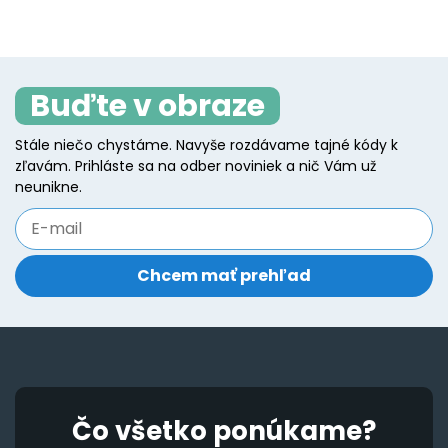
Buďte v obraze
Stále niečo chystáme. Navyše rozdávame tajné kódy k
zľavám. Prihláste sa na odber noviniek a nič Vám už
neunikne.
Čo všetko ponúkame?