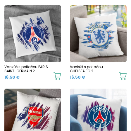
Vankúš s potlačou PARIS
Vankúš s potlačou
SAINT-GERMAIN 2
CHELSEA FC 2
16.50
€
16.50
€