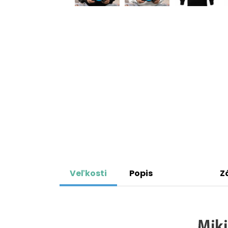
Veľkosti
Popis
Z