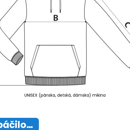
UNISEX (pánska, detská, dámska) mikina
páčilo…