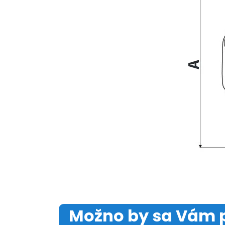
Možno by sa Vám 